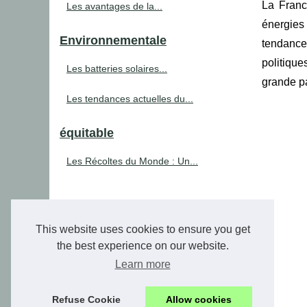
La Franc
Les avantages de la...
énergies 
Environnementale
tendance
politiqu
Les batteries solaires...
grande pa
Les tendances actuelles du...
équitable
Les Récoltes du Monde : Un...
This website uses cookies to ensure you get
the best experience on our website.
Learn more
Refuse Cookie
Allow cookies