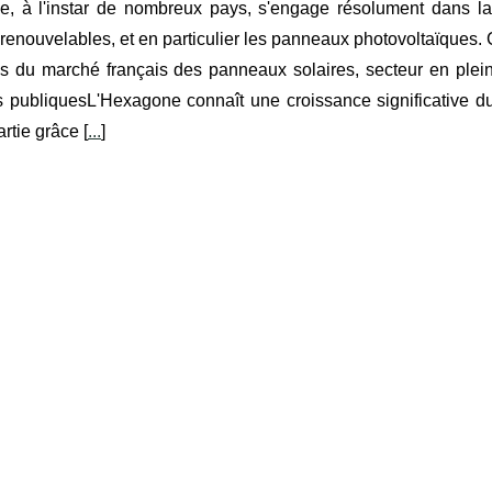
e, à l'instar de nombreux pays, s'engage résolument dans la 
renouvelables, et en particulier les panneaux photovoltaïques.
s du marché français des panneaux solaires, secteur en plei
es publiquesL'Hexagone connaît une croissance significative
rtie grâce [
...
]