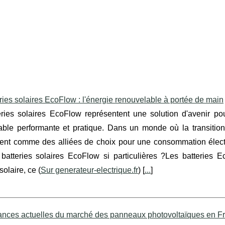
ries solaires EcoFlow : l'énergie renouvelable à portée de main
eries solaires EcoFlow représentent une solution d'avenir po
able performante et pratique. Dans un monde où la transition 
nent comme des alliées de choix pour une consommation élect
 batteries solaires EcoFlow si particulières ?Les batteries 
solaire, ce (
Sur generateur-electrique.fr
) [
...
]
ances actuelles du marché des panneaux photovoltaïques en F