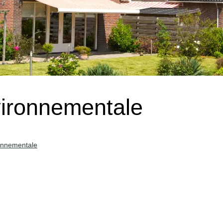
ironnementale
onnementale